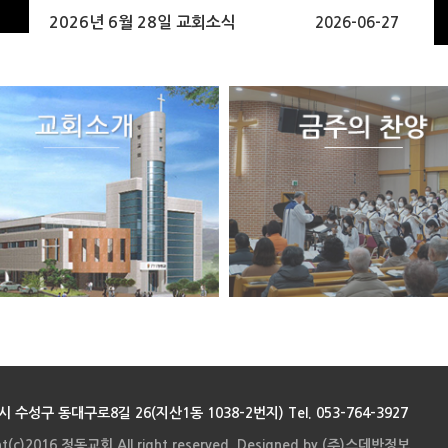
2026년 6월 28일 교회소식
2026-06-27
 수성구 동대구로8길 26(지산1동 1038-2번지)
Tel. 053-764-3927
ht(c)2016 정동교회 All right reserved. Designed by (주)스데반정보