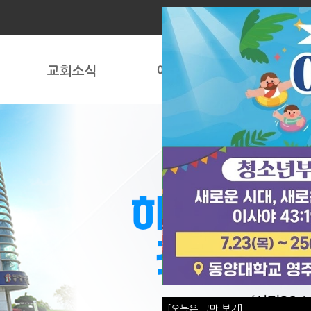
교회소식
예배
사역
[오늘은 그만 보기]