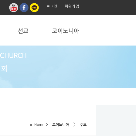
로그인
|
회원가입
선교
코이노니아
>
>
Home
코이노니아
주보