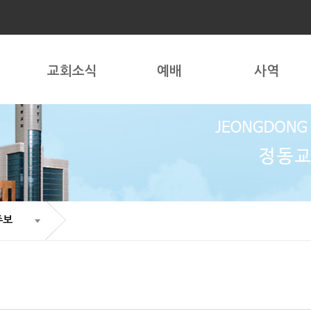
교회소식
예배
사역
주보