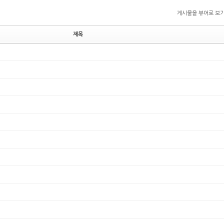
게시물을 뷰어로 보
제목