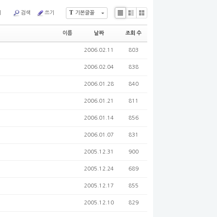
T
기
검색
쓰기
기본글꼴
Li
Zi
G
s
n
al
이름
날짜
조회 수
t
e
le
ry
2006.02.11
803
2006.02.04
838
2006.01.28
840
2006.01.21
811
2006.01.14
856
2006.01.07
831
2005.12.31
900
2005.12.24
689
2005.12.17
855
2005.12.10
829