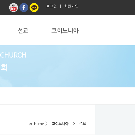
로그인
|
회원가입
선교
코이노니아
>
>
Home
코이노니아
주보