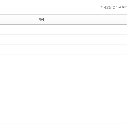
게시물을 뷰어로 보
제목