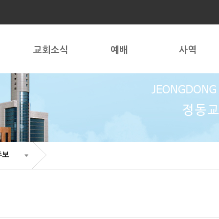
교회소식
예배
사역
주보