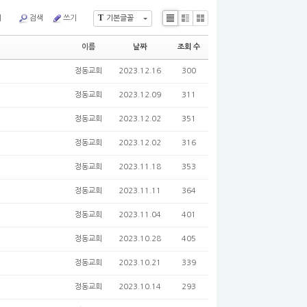
T
기
검색
쓰기
기본글꼴
Li
Zi
G
s
n
al
이름
날짜
조회 수
t
e
le
ry
정동교회
2023.12.16
300
정동교회
2023.12.09
311
정동교회
2023.12.02
351
정동교회
2023.12.02
316
정동교회
2023.11.18
353
정동교회
2023.11.11
364
정동교회
2023.11.04
401
정동교회
2023.10.28
405
정동교회
2023.10.21
339
정동교회
2023.10.14
293