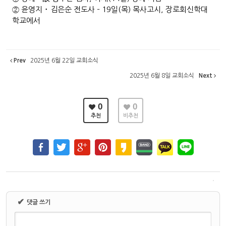
② 윤영지 ･ 김은순 전도사 – 19일(목) 목사고시, 장로회신학대
학교에서
Prev
2025년 6월 22일 교회소식
2025년 6월 8일 교회소식
Next
0
0
추천
비추천
✔
댓글 쓰기