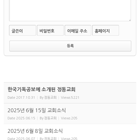
글쓴이
비밀번호
이메일 주소
홈페이지
한국기독공보에 소개된 정동교회
Date
2017.10.31
By
정동교회
Views
5221
2025년 6월 15일 교회소식
Date
2025.06.15
By
정동교회
Views
205
2025년 6월 8일 교회소식
Date
2025.06.07
By
정동교회
Views
205