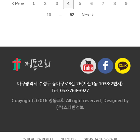
Prev
1
2
3
4
5
6
7
8
9
10
...
52
Next
대구광역시 수성구 동대구로8길 26(지산1동 1038-2번지)
Tel. 053-764-3927
Copyright(c)2016 정동교회 All right reserved. Designed by
(주)스데반정보
개인정보처리방침
이용약관
이메일무단수집거부