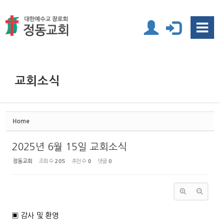
Sketchbook5, 스케치북5
Sketchbook5, 스케치북5
교회소식
Home
2025년 6월 15일 교회소식
정동교회
조회 수
205
추천 수
0
댓글
0
▣ 감사 및 환영